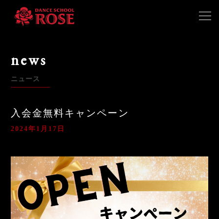
ホーム
news
札幌スクール
ニュース
南浦和スクール
入会金無料キャンペーン
2024年1月17日
体験予約
よくあるご質問
お知らせ