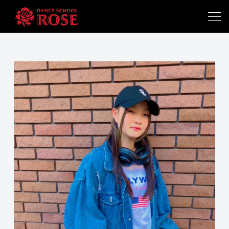
ホーム
札幌スクール
南浦和スクール
体験予約
よくあるご質問
お知らせ